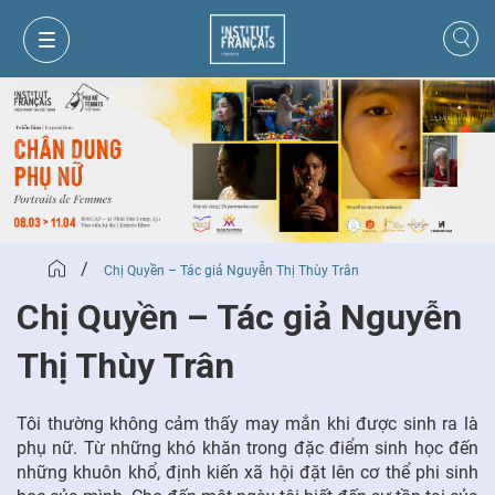
/
Chị Quyền – Tác giả Nguyễn Thị Thùy Trân
Chị Quyền – Tác giả Nguyễn
Thị Thùy Trân
GIỎ HÀNG
ĐĂNG NHẬP
Tôi thường không cảm thấy may mắn khi được sinh ra là
phụ nữ. Từ những khó khăn trong đặc điểm sinh học đến
những khuôn khổ, định kiến xã hội đặt lên cơ thể phi sinh
VI
VI