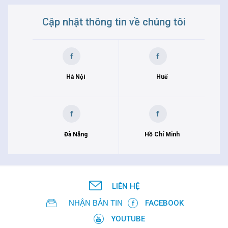
Cập nhật thông tin về chúng tôi
Hà Nội
Huế
Đà Nẵng
Hồ Chí Minh
LIÊN HỆ
NHẬN BẢN TIN
FACEBOOK
YOUTUBE