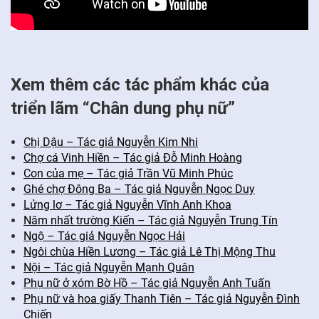
Xem thêm các tác phẩm khác của
triển lãm “Chân dung phụ nữ”
Chị Dậu – Tác giả Nguyễn Kim Nhi
Chợ cá Vinh Hiền – Tác giả Đỗ Minh Hoàng
Con của mẹ – Tác giả Trần Vũ Minh Phúc
Ghé chợ Đông Ba – Tác giả Nguyễn Ngọc Duy
Lửng lơ – Tác giả Nguyễn Vĩnh Anh Khoa
Năm nhất trường Kiến – Tác giả Nguyễn Trung Tín
Ngộ – Tác giả Nguyễn Ngọc Hải
Ngôi chùa Hiền Lương – Tác giả Lê Thị Mộng Thu
Nội – Tác giả Nguyễn Mạnh Quân
Phụ nữ ở xóm Bờ Hồ – Tác giả Nguyễn Anh Tuấn
Phụ nữ và hoa giấy Thanh Tiên – Tác giả Nguyễn Đình
Chiến