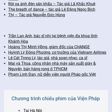
Rời xa ánh đèn sân khấu – Tác giả Lã Khắc Khuê
The breath of dance – tác giả Lê Đặng Ngọc Bích
Thị – Tác giả Nguyễn Đức Hùng
Trần Lan Anh, bác sĩ nhi tại bệnh viện đa khoa tỉnh
Khánh Hòa
Hoàng Thị Minh Hồng, giám đốc của CHANGE
Huỳnh Lý Đông Phương, cơ trưởng của Vietnam Airlines
Lê Cát Trọng Lý, tác giả, nhà soạn nhạc, ca sĩ
Mai và Thoa, công nhân nhà máy sản xuất giày &
Nguyên, bán hàng rong ở TPHCM
Phạm Linh Đan, nữ diễn viên người Pháp gốc Việt
Chương trình chiếu phim của Viện Pháp
Tại Hà Nội