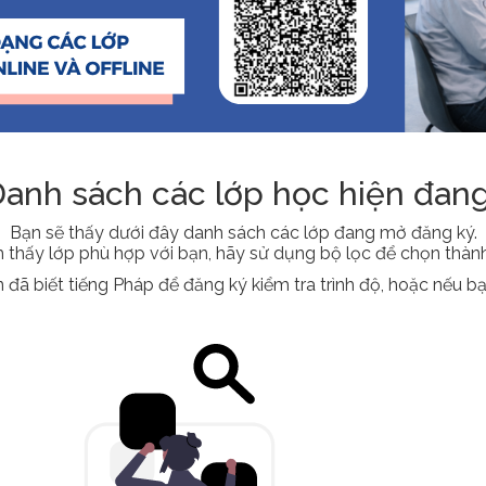
anh sách các lớp học hiện đan
Bạn sẽ thấy dưới đây danh sách các lớp đang mở đăng ký.
 thấy lớp phù hợp với bạn, hãy sử dụng bộ lọc để chọn thành 
 đã biết tiếng Pháp để đăng ký kiểm tra trình độ, hoặc nếu b